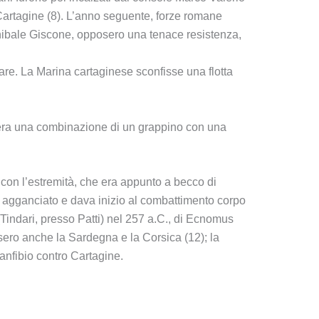
 Cartagine (8). L’anno seguente, forze romane
nibale Giscone, opposero una tenace resistenza,
are. La Marina cartaginese sconfisse una flotta
he era una combinazione di un grappino con una
con l’estremità, che era appunto a becco di
o agganciato e dava inizio al combattimento corpo
(Tindari, presso Patti) nel 257 a.C., di Ecnomus
ero anche la Sardegna e la Corsica (12); la
 anfibio contro Cartagine.