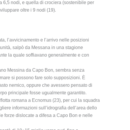
6,5 nodi, e quella di crociera (sostenibile per
iluppare oltre i 9 nodi (19).
ta, l’avvicinamento e l’arrivo nelle posizioni
 unità, salpò da Messana in una stagione
rante la quale soffiavano generalmente e con
parano Messina da Capo Bon, sembra senza
in mare si possono fare solo supposizioni. È
ntrasto nemico, oppure che avessero pensato di
orpo principale fosse ugualmente garantito.
lotta romana a Ecnomus (23), per cui la squadra
iere informazioni sull’idrografia dell’area dello
ulle forze dislocate a difesa a Capo Bon e nelle