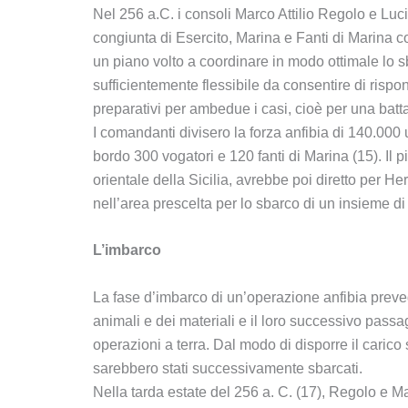
Nel 256 a.C. i consoli Marco Attilio Regolo e Luci
congiunta di Esercito, Marina e Fanti di Marina co
un piano volto a coordinare in modo ottimale lo sba
sufficientemente flessibile da consentire di rispo
preparativi per ambedue i casi, cioè per una batt
I comandanti divisero la forza anfibia di 140.000
bordo 300 vogatori e 120 fanti di Marina (15). Il 
orientale della Sicilia, avrebbe poi diretto per
nell’area prescelta per lo sbarco di un insieme di
L’imbarco
La fase d’imbarco di un’operazione anfibia prevedev
animali e dei materiali e il loro successivo pass
operazioni a terra. Dal modo di disporre il carico 
sarebbero stati successivamente sbarcati.
Nella tarda estate del 256 a. C. (17), Regolo e 