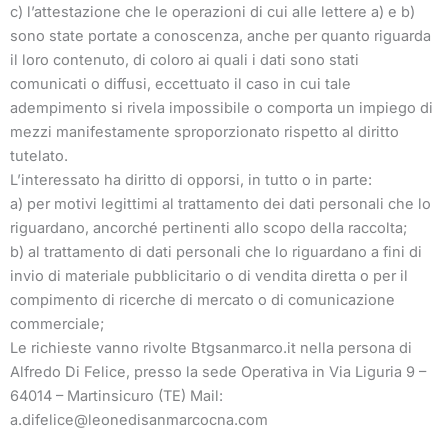
c) l’attestazione che le operazioni di cui alle lettere a) e b)
sono state portate a conoscenza, anche per quanto riguarda
il loro contenuto, di coloro ai quali i dati sono stati
comunicati o diffusi, eccettuato il caso in cui tale
adempimento si rivela impossibile o comporta un impiego di
mezzi manifestamente sproporzionato rispetto al diritto
tutelato.
L’interessato ha diritto di opporsi, in tutto o in parte:
a) per motivi legittimi al trattamento dei dati personali che lo
riguardano, ancorché pertinenti allo scopo della raccolta;
b) al trattamento di dati personali che lo riguardano a fini di
invio di materiale pubblicitario o di vendita diretta o per il
compimento di ricerche di mercato o di comunicazione
commerciale;
Le richieste vanno rivolte Btgsanmarco.it nella persona di
Alfredo Di Felice, presso la sede Operativa in Via Liguria 9 –
64014 – Martinsicuro (TE) Mail:
a.difelice@leonedisanmarcocna.com