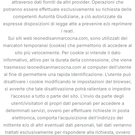
attraverso dati forniti da altri provider. Operazioni che
potranno essere effettuate esclusivamente su richiesta delle
competenti Autorità Giudiziarie, a ciò autorizzate da
espresse disposizioni di legge atte a prevenire e/o reprimere
i reati.
Sui siti web leonedisanmarcocna.com, sono utilizzati dei
marcatori temporanei (cookie) che permettono di accedere al
sito più velocemente. Per cookie si intende il dato
informativo, attivo per la durata della connessione, che viene
trasmesso leonedisanmarcocna.com al computer dell’utente
al fine di permettere una rapida identificazione. L’utente può
disattivare i cookie modificando le impostazioni del browser,
si avverte che tale disattivazione potrà rallentare o impedire
l’accesso a tutto o parte del sito. L’invio da parte degli
utenti/visitatori di propri dati personali per accedere a
determinati servizi, ovvero per effettuare richieste in posta
elettronica, comporta l’acquisizione dell’indirizzo del
mittente e/o di altri eventuali dati personali, tali dati verranno
trattati esclusivamente per rispondere alla richiesta, ovvero