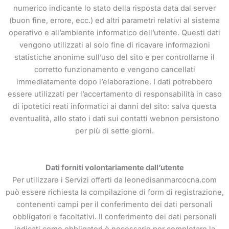
numerico indicante lo stato della risposta data dal server
(buon fine, errore, ecc.) ed altri parametri relativi al sistema
operativo e all’ambiente informatico dell’utente. Questi dati
vengono utilizzati al solo fine di ricavare informazioni
statistiche anonime sull’uso del sito e per controllarne il
corretto funzionamento e vengono cancellati
immediatamente dopo l’elaborazione. I dati potrebbero
essere utilizzati per l’accertamento di responsabilità in caso
di ipotetici reati informatici ai danni del sito: salva questa
eventualità, allo stato i dati sui contatti webnon persistono
per più di sette giorni.
Dati forniti volontariamente dall’utente
Per utilizzare i Servizi offerti da leonedisanmarcocna.com
può essere richiesta la compilazione di form di registrazione,
contenenti campi per il conferimento dei dati personali
obbligatori e facoltativi. Il conferimento dei dati personali
indicati come obbligatori è necessario per completare la