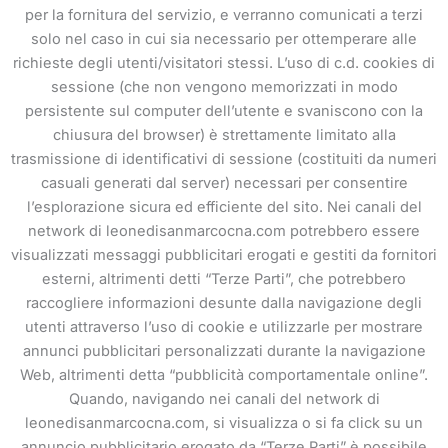
per la fornitura del servizio, e verranno comunicati a terzi
solo nel caso in cui sia necessario per ottemperare alle
richieste degli utenti/visitatori stessi. L’uso di c.d. cookies di
sessione (che non vengono memorizzati in modo
persistente sul computer dell’utente e svaniscono con la
chiusura del browser) è strettamente limitato alla
trasmissione di identificativi di sessione (costituiti da numeri
casuali generati dal server) necessari per consentire
l’esplorazione sicura ed efficiente del sito. Nei canali del
network di leonedisanmarcocna.com potrebbero essere
visualizzati messaggi pubblicitari erogati e gestiti da fornitori
esterni, altrimenti detti “Terze Parti”, che potrebbero
raccogliere informazioni desunte dalla navigazione degli
utenti attraverso l’uso di cookie e utilizzarle per mostrare
annunci pubblicitari personalizzati durante la navigazione
Web, altrimenti detta “pubblicità comportamentale online”.
Quando, navigando nei canali del network di
leonedisanmarcocna.com, si visualizza o si fa click su un
annuncio pubblicitario erogato da “Terze Parti” è possibile