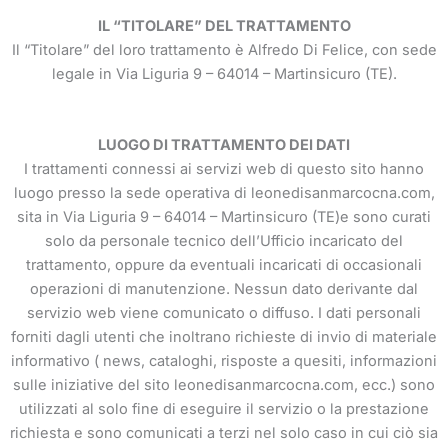
IL “TITOLARE” DEL TRATTAMENTO
Il “Titolare” del loro trattamento è Alfredo Di Felice, con sede
legale in Via Liguria 9 – 64014 – Martinsicuro (TE).
LUOGO DI TRATTAMENTO DEI DATI
I trattamenti connessi ai servizi web di questo sito hanno
luogo presso la sede operativa di leonedisanmarcocna.com,
sita in Via Liguria 9 – 64014 – Martinsicuro (TE)e sono curati
solo da personale tecnico dell’Ufficio incaricato del
trattamento, oppure da eventuali incaricati di occasionali
operazioni di manutenzione. Nessun dato derivante dal
servizio web viene comunicato o diffuso. I dati personali
forniti dagli utenti che inoltrano richieste di invio di materiale
informativo ( news, cataloghi, risposte a quesiti, informazioni
sulle iniziative del sito leonedisanmarcocna.com, ecc.) sono
utilizzati al solo fine di eseguire il servizio o la prestazione
richiesta e sono comunicati a terzi nel solo caso in cui ciò sia