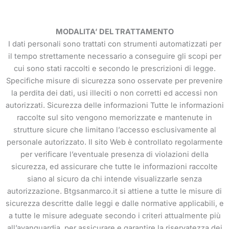
MODALITA’ DEL TRATTAMENTO
I dati personali sono trattati con strumenti automatizzati per
il tempo strettamente necessario a conseguire gli scopi per
cui sono stati raccolti e secondo le prescrizioni di legge.
Specifiche misure di sicurezza sono osservate per prevenire
la perdita dei dati, usi illeciti o non corretti ed accessi non
autorizzati. Sicurezza delle informazioni Tutte le informazioni
raccolte sul sito vengono memorizzate e mantenute in
strutture sicure che limitano l’accesso esclusivamente al
personale autorizzato. Il sito Web è controllato regolarmente
per verificare l’eventuale presenza di violazioni della
sicurezza, ed assicurare che tutte le informazioni raccolte
siano al sicuro da chi intende visualizzarle senza
autorizzazione. Btgsanmarco.it si attiene a tutte le misure di
sicurezza descritte dalle leggi e dalle normative applicabili, e
a tutte le misure adeguate secondo i criteri attualmente più
all’avanguardia, per assicurare e garantire la riservatezza dei