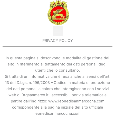
Vai
al
contenuto
PRIVACY POLICY
In questa pagina si descrivono le modalità di gestione del
sito in riferimento al trattamento dei dati personali degli
utenti che lo consultano.
Si tratta di un’informativa che è resa anche ai sensi dell’art.
13 del D.Lgs. n. 196/2003 – Codice in materia di protezione
dei dati personali a coloro che interagiscono con i servizi
web di Btgsanmarco.it., accessibili per via telematica a
partire dall’indirizzo: www.leonedisanmarcocna.com
corrispondente alla pagina iniziale del sito ufficiale
leonedisanmarcocna.com