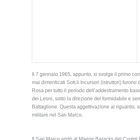
Il 7 gennaio 1965, appunto, si svolge il primo cors
mai dimenticati Sott.li Incursori (istruttori) fu
Rosa per tutto il periodo dell’addestramento basi
dei Leoni, sotto la direzione del formidabile e s
Battaglione. Questa aggettivazione al riguardo, si
militare nel San Marco.
Il San Marco andò al Marine Baracks del Cugini (