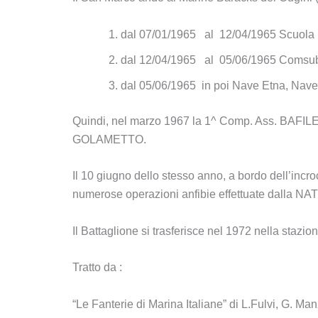
dal 07/01/1965 al 12/04/1965 Scuola F
dal 12/04/1965 al 05/06/1965 Comsub
dal 05/06/1965 in poi Nave Etna, Nav
Quindi, nel marzo 1967 la 1^ Comp. Ass. BAFIL
GOLAMETTO.
Il 10 giugno dello stesso anno, a bordo dell’incr
numerose operazioni anfibie effettuate dalla NA
Il Battaglione si trasferisce nel 1972 nella stazio
Tratto da :
“Le Fanterie di Marina Italiane” di L.Fulvi, G. Man