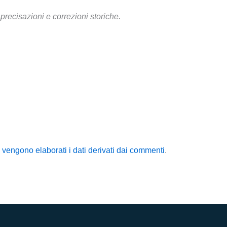
recisazioni e correzioni storiche.
vengono elaborati i dati derivati dai commenti
.