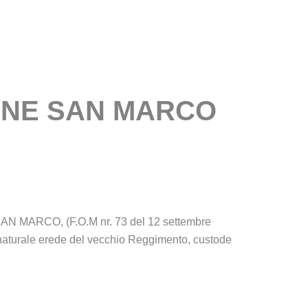
HECA
MEDIATECA
ASSOCIAZIONE
IONE SAN MARCO
il SAN MARCO, (F.O.M nr. 73 del 12 settembre
naturale erede del vecchio Reggimento, custode