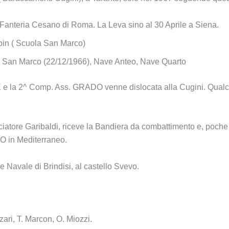
anteria Cesano di Roma. La Leva sino al 30 Aprile a Siena.
in ( Scuola San Marco)
e San Marco (22/12/1966), Nave Anteo, Nave Quarto
E e la 2^ Comp. Ass. GRADO venne dislocata alla Cugini. Qua
ociatore Garibaldi, riceve la Bandiera da combattimento e, poche
TO in Mediterraneo.
ne Navale di Brindisi, al castello Svevo.
zari, T. Marcon, O. Miozzi.