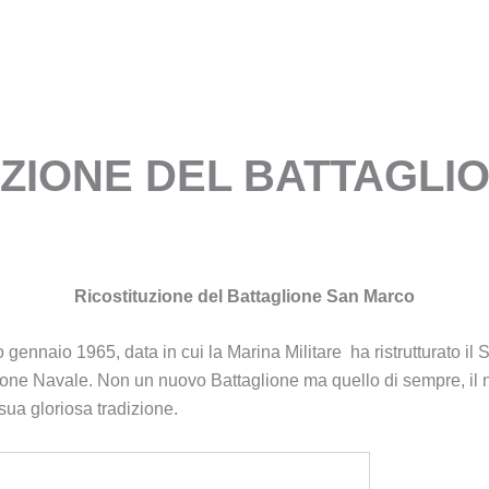
ORGANIZZAZIONE
SALA OPERATIVA
BAC
UZIONE DEL BATTAGL
Ricostituzione del Battaglione San Marco
 gennaio 1965, data in cui la Marina Militare ha ristrutturato 
one Navale. Non un nuovo Battaglione ma quello di sempre, il 
 sua gloriosa tradizione.