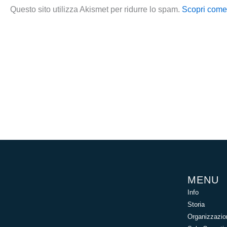
Questo sito utilizza Akismet per ridurre lo spam.
Scopri come 
MENU
Info
Storia
Organizzazio